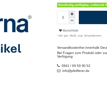
Kurzfristig verfügbar, Lieferzeit 
Wunschliste
* inkl. ges. MwSt. zzgl.
Versandkosten
Versandkostenfrei innerhalb De
Bei Fragen zum Produkt oder zur
Verfügung:
0941 / 69 59 90 52
info@pfeifferer.de