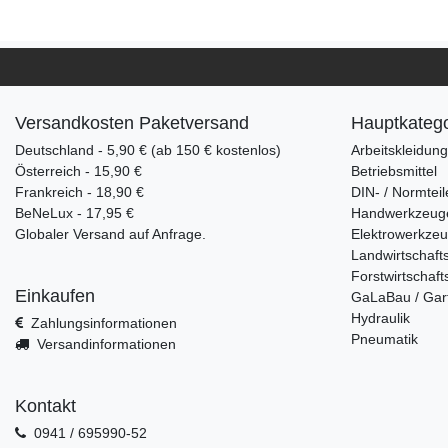
Versandkosten Paketversand
Hauptkatego
Deutschland - 5,90 € (ab 150 € kostenlos)
Arbeitskleidun
Österreich - 15,90 €
Betriebsmittel
Frankreich - 18,90 €
DIN- / Normteil
BeNeLux - 17,95 €
Handwerkzeug
Globaler Versand auf Anfrage.
Elektrowerkze
Landwirtschaft
Forstwirtschaft
Einkaufen
GaLaBau / Gar
Hydraulik
Zahlungsinformationen
Pneumatik
Versandinformationen
Kontakt
0941 / 695990-52