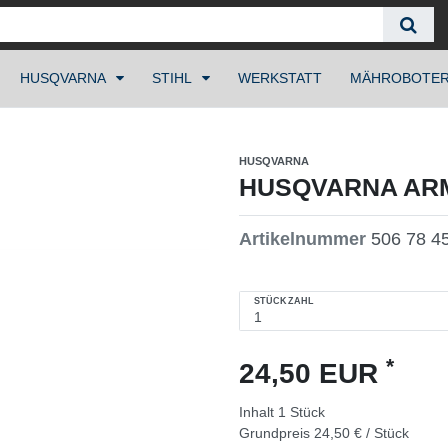
HUSQVARNA
STIHL
WERKSTATT
MÄHROBOTE
HUSQVARNA
HUSQVARNA ARM 
Artikelnummer
506 78 4
STÜCKZAHL
*
24,50 EUR
Inhalt
1
Stück
Grundpreis
24,50 € / Stück