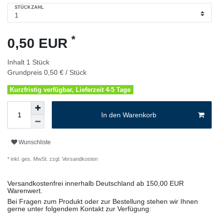
STÜCKZAHL
*
0,50 EUR
Inhalt
1
Stück
Grundpreis
0,50 € / Stück
Kurzfristig verfügbar, Lieferzeit 4-5 Tage
In den Warenkorb
Wunschliste
* inkl. ges. MwSt. zzgl.
Versandkosten
Versandkostenfrei innerhalb Deutschland ab 150,00 EUR
Warenwert.
Bei Fragen zum Produkt oder zur Bestellung stehen wir Ihnen
gerne unter folgendem Kontakt zur Verfügung: