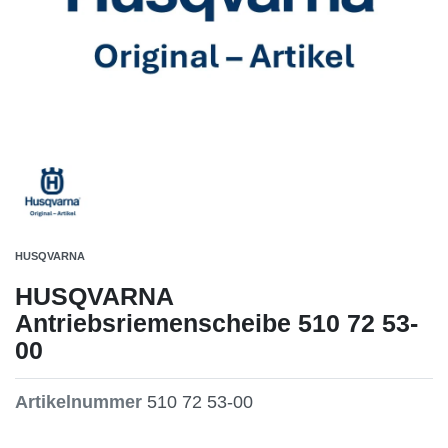
HUSQVARNA
HUSQVARNA
Antriebsriemenscheibe 510 72 53-
00
Artikelnummer
510 72 53-00