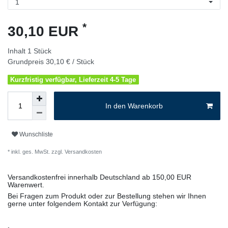
*
30,10 EUR
Inhalt
1
Stück
Grundpreis
30,10 € / Stück
Kurzfristig verfügbar, Lieferzeit 4-5 Tage
In den Warenkorb
Wunschliste
* inkl. ges. MwSt. zzgl.
Versandkosten
Versandkostenfrei innerhalb Deutschland ab 150,00 EUR
Warenwert.
Bei Fragen zum Produkt oder zur Bestellung stehen wir Ihnen
gerne unter folgendem Kontakt zur Verfügung: