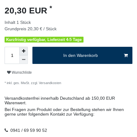
*
20,30 EUR
Inhalt
1
Stück
Grundpreis
20,30 € / Stück
Kurzfristig verfügbar, Lieferzeit 4-5 Tage
In den Warenkorb
Wunschliste
* inkl. ges. MwSt. zzgl.
Versandkosten
Versandkostenfrei innerhalb Deutschland ab 150,00 EUR
Warenwert.
Bei Fragen zum Produkt oder zur Bestellung stehen wir Ihnen
gerne unter folgendem Kontakt zur Verfügung:
0941 / 69 59 90 52