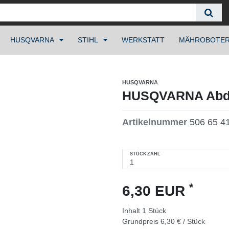
HUSQVARNA
STIHL
WERKSTATT
MÄHROBOTE
HUSQVARNA
HUSQVARNA Abde
Artikelnummer
506 65 4
STÜCKZAHL
*
6,30 EUR
Inhalt
1
Stück
Grundpreis
6,30 € / Stück