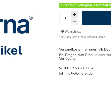
Kurzfristig verfügbar, Lieferzeit 
Wunschliste
* inkl. ges. MwSt. zzgl.
Versandkosten
Versandkostenfrei innerhalb De
Bei Fragen zum Produkt oder zur
Verfügung:
0941 / 69 59 90 52
info@pfeifferer.de