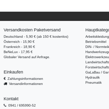
Versandkosten Paketversand
Hauptkatego
Deutschland - 5,90 € (ab 150 € kostenlos)
Arbeitskleidun
Österreich - 15,90 €
Betriebsmittel
Frankreich - 18,90 €
DIN- / Normteil
BeNeLux - 17,95 €
Handwerkzeug
Globaler Versand auf Anfrage.
Elektrowerkze
Landwirtschaft
Forstwirtschaft
Einkaufen
GaLaBau / Gar
Hydraulik
Zahlungsinformationen
Pneumatik
Versandinformationen
Kontakt
0941 / 695990-52