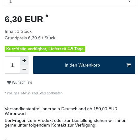
*
6,30 EUR
Inhalt
1
Stück
Grundpreis
6,30 € / Stück
Kurzfristig verfügbar, Lieferzeit 4-5 Tage
In den Warenkorb
Wunschliste
* inkl. ges. MwSt. zzgl.
Versandkosten
Versandkostenfrei innerhalb Deutschland ab 150,00 EUR
Warenwert.
Bei Fragen zum Produkt oder zur Bestellung stehen wir Ihnen
gerne unter folgendem Kontakt zur Verfügung: