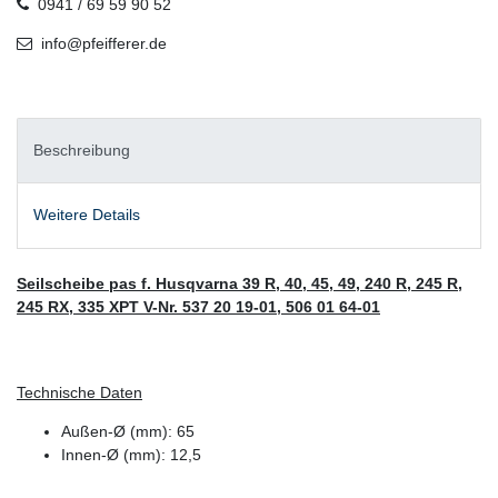
0941 / 69 59 90 52
info@pfeifferer.de
Beschreibung
Weitere Details
Seilscheibe pas f. Husqvarna 39 R, 40, 45, 49, 240 R, 245 R,
245 RX, 335 XPT V-Nr. 537 20 19-01, 506 01 64-01
Technische Daten
Außen-Ø (mm): 65
Innen-Ø (mm): 12,5