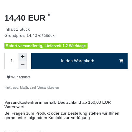
*
14,40 EUR
Inhalt
1
Stück
Grundpreis
14,40 € / Stück
Sofort versandfertig, Lieferzeit 1-2 Werktage
In den Warenkorb
Wunschliste
* inkl. ges. MwSt. zzgl.
Versandkosten
Versandkostenfrei innerhalb Deutschland ab 150,00 EUR
Warenwert.
Bei Fragen zum Produkt oder zur Bestellung stehen wir Ihnen
gerne unter folgendem Kontakt zur Verfügung: