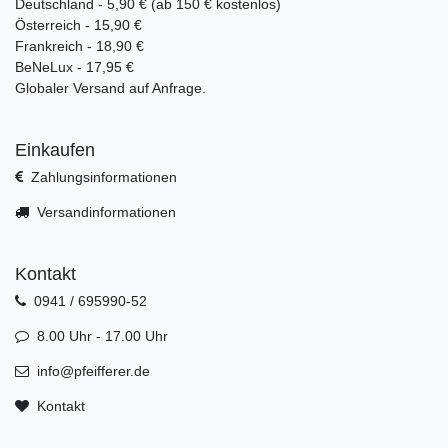
Deutschland - 5,90 € (ab 150 € kostenlos)
Österreich - 15,90 €
Frankreich - 18,90 €
BeNeLux - 17,95 €
Globaler Versand auf Anfrage.
Einkaufen
Zahlungsinformationen
Versandinformationen
Kontakt
0941 / 695990-52
8.00 Uhr - 17.00 Uhr
info@pfeifferer.de
Kontakt