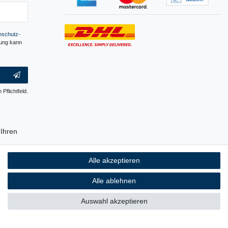
­schutz­
gung kann
 Pflichtfeld.
Ihren
erpackung
Alle akzeptieren
ch ist, auf
 Plastik.
Alle ablehnen
Auswahl akzeptieren