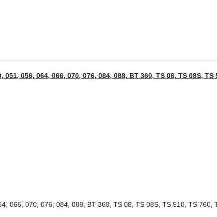
50, 051, 056, 064, 066, 070, 076, 084, 088, BT 360, TS 08, TS 08S, 
 064, 066, 070, 076, 084, 088, BT 360, TS 08, TS 08S, TS 510, TS 76