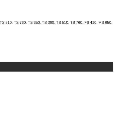
S, TS 510, TS 760, TS 350, TS 360, TS 510, TS 760, FS 410, MS 650,