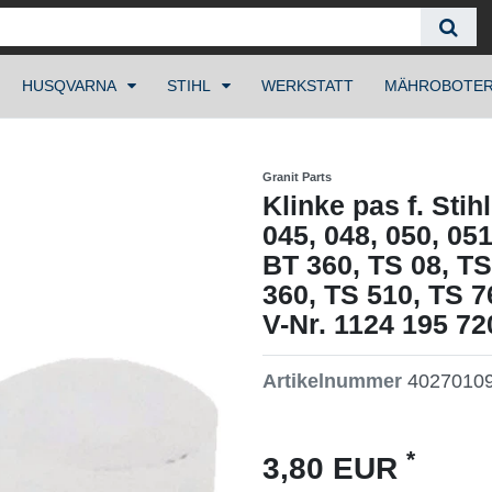
HUSQVARNA
STIHL
WERKSTATT
MÄHROBOTE
Granit Parts
Klinke pas f. Stih
045, 048, 050, 051
BT 360, TS 08, TS
360, TS 510, TS 
V-Nr. 1124 195 72
Artikelnummer
4027010
*
3,80 EUR