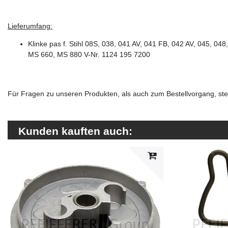
Lieferumfang:
Klinke pas f. Stihl 08S, 038, 041 AV, 041 FB, 042 AV, 045, 0
MS 660, MS 880 V-Nr. 1124 195 7200
Für Fragen zu unseren Produkten, als auch zum Bestellvorgang, steh
Kunden kauften auch: