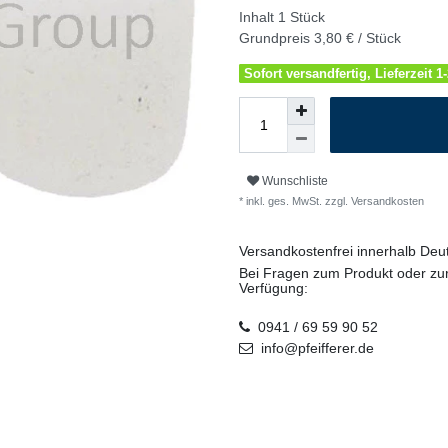
Inhalt
1
Stück
Grundpreis
3,80 € / Stück
Sofort versandfertig, Lieferzeit 
Wunschliste
* inkl. ges. MwSt. zzgl.
Versandkosten
Versandkostenfrei innerhalb De
Bei Fragen zum Produkt oder zur
Verfügung:
0941 / 69 59 90 52
info@pfeifferer.de