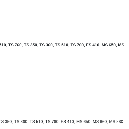
TS 510, TS 760, TS 350, TS 360, TS 510, TS 760, FS 410, MS 650, MS
0, TS 350, TS 360, TS 510, TS 760, FS 410, MS 650, MS 660, MS 880