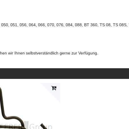
48, 050, 051, 056, 064, 066, 070, 076, 084, 088, BT 360, TS 08, TS 08
en wir Ihnen selbstverständlich gerne zur Verfügung.