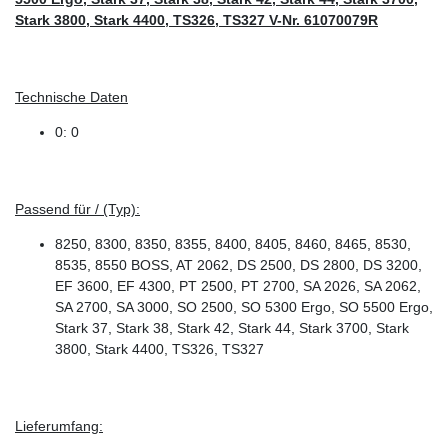
Stark 3800, Stark 4400, TS326, TS327 V-Nr. 61070079R
Technische Daten
0: 0
Passend für / (Typ):
8250, 8300, 8350, 8355, 8400, 8405, 8460, 8465, 8530,
8535, 8550 BOSS, AT 2062, DS 2500, DS 2800, DS 3200,
EF 3600, EF 4300, PT 2500, PT 2700, SA 2026, SA 2062,
SA 2700, SA 3000, SO 2500, SO 5300 Ergo, SO 5500 Ergo,
Stark 37, Stark 38, Stark 42, Stark 44, Stark 3700, Stark
3800, Stark 4400, TS326, TS327
Lieferumfang: