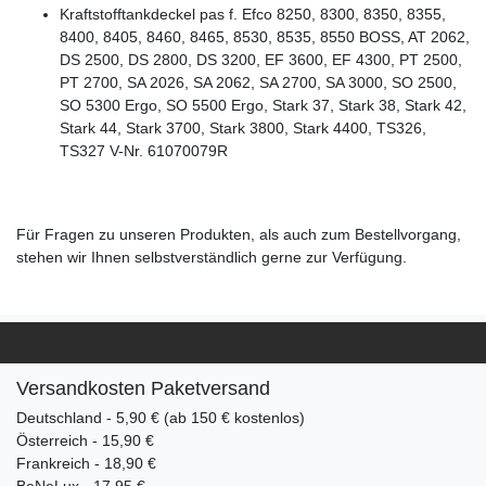
Kraftstofftankdeckel pas f. Efco 8250, 8300, 8350, 8355,
8400, 8405, 8460, 8465, 8530, 8535, 8550 BOSS, AT 2062,
DS 2500, DS 2800, DS 3200, EF 3600, EF 4300, PT 2500,
PT 2700, SA 2026, SA 2062, SA 2700, SA 3000, SO 2500,
SO 5300 Ergo, SO 5500 Ergo, Stark 37, Stark 38, Stark 42,
Stark 44, Stark 3700, Stark 3800, Stark 4400, TS326,
TS327 V-Nr. 61070079R
Für Fragen zu unseren Produkten, als auch zum Bestellvorgang,
stehen wir Ihnen selbstverständlich gerne zur Verfügung.
Versandkosten Paketversand
Deutschland - 5,90 € (ab 150 € kostenlos)
Österreich - 15,90 €
Frankreich - 18,90 €
BeNeLux - 17,95 €