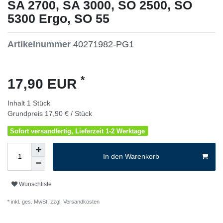
SA 2700, SA 3000, SO 2500, SO
5300 Ergo, SO 55
Artikelnummer
40271982-PG1
*
17,90 EUR
Inhalt
1
Stück
Grundpreis
17,90 € / Stück
Sofort versandfertig, Lieferzeit 1-2 Werktage
In den Warenkorb
Wunschliste
* inkl. ges. MwSt. zzgl.
Versandkosten