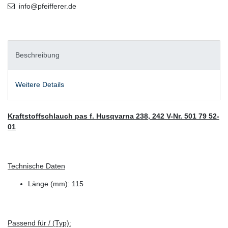
info@pfeifferer.de
Beschreibung
Weitere Details
Kraftstoffschlauch pas f. Husqvarna 238, 242 V-Nr. 501 79 52-
01
Technische Daten
Länge (mm): 115
Passend für / (Typ):