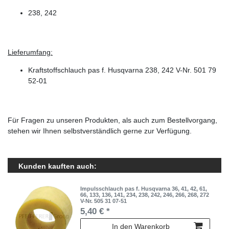
238, 242
Lieferumfang:
Kraftstoffschlauch pas f. Husqvarna 238, 242 V-Nr. 501 79
52-01
Für Fragen zu unseren Produkten, als auch zum Bestellvorgang,
stehen wir Ihnen selbstverständlich gerne zur Verfügung.
Kunden kauften auch:
Impulsschlauch pas f. Husqvarna 36, 41, 42, 61,
66, 133, 136, 141, 234, 238, 242, 246, 266, 268, 272
V-Nr. 505 31 07-51
5,40 € *
In den Warenkorb