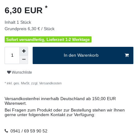
*
6,30 EUR
Inhalt
1
Stück
Grundpreis
6,30 € / Stück
Sofort versandfertig, Lieferzeit 1-2 Werktage
In den Warenkorb
Wunschliste
* inkl. ges. MwSt. zzgl.
Versandkosten
Versandkostenfrei innerhalb Deutschland ab 150,00 EUR
Warenwert.
Bei Fragen zum Produkt oder zur Bestellung stehen wir Ihnen
gerne unter folgendem Kontakt zur Verfügung:
0941 / 69 59 90 52