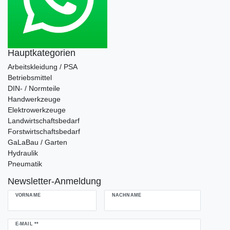
Hauptkategorien
Arbeitskleidung / PSA
Betriebsmittel
DIN- / Normteile
Handwerkzeuge
Elektrowerkzeuge
Landwirtschaftsbedarf
Forstwirtschaftsbedarf
GaLaBau / Garten
Hydraulik
Pneumatik
Newsletter-Anmeldung
VORNAME
NACHNAME
Newsletter
E-MAIL **