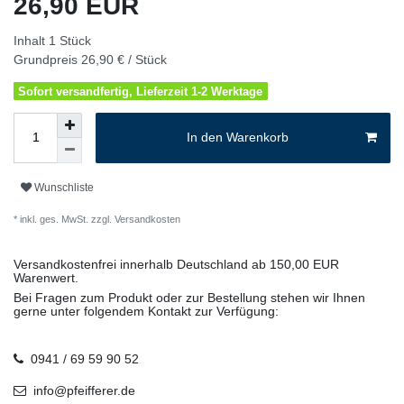
26,90 EUR
Inhalt
1
Stück
Grundpreis
26,90 € / Stück
Sofort versandfertig, Lieferzeit 1-2 Werktage
In den Warenkorb
Wunschliste
* inkl. ges. MwSt. zzgl.
Versandkosten
Versandkostenfrei innerhalb Deutschland ab 150,00 EUR
Warenwert.
Bei Fragen zum Produkt oder zur Bestellung stehen wir Ihnen
gerne unter folgendem Kontakt zur Verfügung:
0941 / 69 59 90 52
info@pfeifferer.de