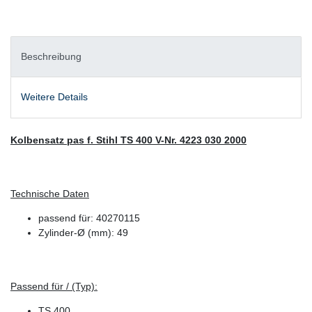
Beschreibung
Weitere Details
Kolbensatz pas f. Stihl TS 400 V-Nr. 4223 030 2000
Technische Daten
passend für: 40270115
Zylinder-Ø (mm): 49
Passend für / (Typ):
TS 400