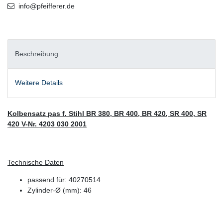
info@pfeifferer.de
Beschreibung
Weitere Details
Kolbensatz pas f. Stihl BR 380, BR 400, BR 420, SR 400, SR
420 V-Nr. 4203 030 2001
Technische Daten
passend für: 40270514
Zylinder-Ø (mm): 46