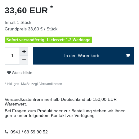
*
33,60 EUR
Inhalt
1
Stück
Grundpreis
33,60 € / Stück
Sofort versandfertig, Lieferzeit 1-2 Werktage
In den Warenkorb
Wunschliste
* inkl. ges. MwSt. zzgl.
Versandkosten
Versandkostenfrei innerhalb Deutschland ab 150,00 EUR
Warenwert.
Bei Fragen zum Produkt oder zur Bestellung stehen wir Ihnen
gerne unter folgendem Kontakt zur Verfügung:
0941 / 69 59 90 52