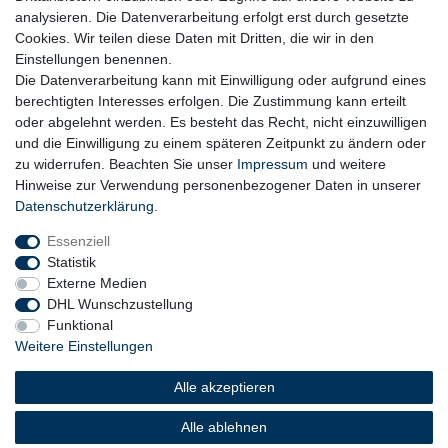
analysieren. Die Datenverarbeitung erfolgt erst durch gesetzte
Cookies. Wir teilen diese Daten mit Dritten, die wir in den
Einstellungen benennen.
Die Datenverarbeitung kann mit Einwilligung oder aufgrund eines
berechtigten Interesses erfolgen. Die Zustimmung kann erteilt
oder abgelehnt werden. Es besteht das Recht, nicht einzuwilligen
und die Einwilligung zu einem späteren Zeitpunkt zu ändern oder
zu widerrufen. Beachten Sie unser
Impressum
und weitere
Hinweise zur Verwendung personenbezogener Daten in unserer
Daten­schutz­erklärung
.
Essenziell
Statistik
Externe Medien
DHL Wunschzustellung
Funktional
Weitere Einstellungen
Widerrufs­recht
Widerrufs­formular
Impressum
Alle akzeptieren
Daten­schutz­erklärung
AGB
Barrierefreiheitserklärung
Alle ablehnen