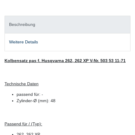
Beschreibung
Weitere Details
Kolbensatz pas f. Husqvarna 262, 262 XP V-Nr. 503 53 11-71
Technische Daten
passend für: -
Zylinder-Ø (mm): 48
Passend für / (Typ):
262, 262 XP