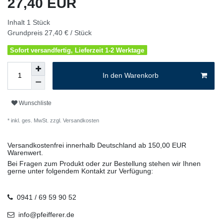
27,40 EUR
Inhalt
1
Stück
Grundpreis
27,40 € / Stück
Sofort versandfertig, Lieferzeit 1-2 Werktage
In den Warenkorb
Wunschliste
* inkl. ges. MwSt. zzgl.
Versandkosten
Versandkostenfrei innerhalb Deutschland ab 150,00 EUR
Warenwert.
Bei Fragen zum Produkt oder zur Bestellung stehen wir Ihnen
gerne unter folgendem Kontakt zur Verfügung:
0941 / 69 59 90 52
info@pfeifferer.de