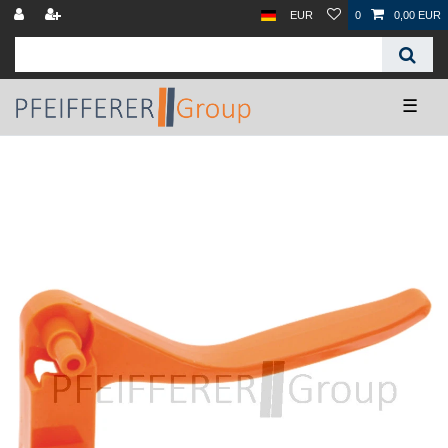
EUR
0
0,00 EUR
☰