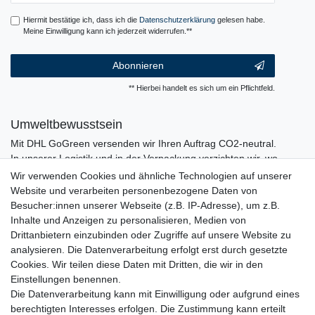
Hiermit bestätige ich, dass ich die
Daten­schutz­erklärung
gelesen habe.
Meine Einwilligung kann ich jederzeit widerrufen.**
Abonnieren
** Hierbei handelt es sich um ein Pflichtfeld.
Umweltbewusstsein
Mit DHL GoGreen versenden wir Ihren Auftrag CO2-neutral.
In unserer Logistik und in der Verpackung verzichten wir, wo
immer es möglich ist, auf den Einsatz von Kunststoffen und
Wir verwenden Cookies und ähnliche Technologien auf unserer
Plastik.
Website und verarbeiten personenbezogene Daten von
Besucher:innen unserer Webseite (z.B. IP-Adresse), um z.B.
Inhalte und Anzeigen zu personalisieren, Medien von
Drittanbietern einzubinden oder Zugriffe auf unsere Website zu
analysieren. Die Datenverarbeitung erfolgt erst durch gesetzte
Cookies. Wir teilen diese Daten mit Dritten, die wir in den
Einstellungen benennen.
Die Datenverarbeitung kann mit Einwilligung oder aufgrund eines
berechtigten Interesses erfolgen. Die Zustimmung kann erteilt