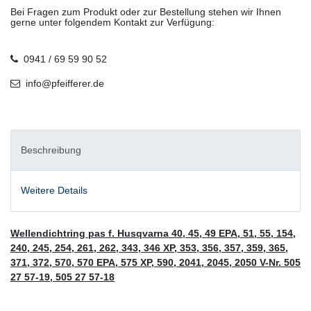
Bei Fragen zum Produkt oder zur Bestellung stehen wir Ihnen
gerne unter folgendem Kontakt zur Verfügung:
0941 / 69 59 90 52
info@pfeifferer.de
Beschreibung
Weitere Details
Wellendichtring pas f. Husqvarna 40, 45, 49 EPA, 51, 55, 154,
240, 245, 254, 261, 262, 343, 346 XP, 353, 356, 357, 359, 365,
371, 372, 570, 570 EPA, 575 XP, 590, 2041, 2045, 2050 V-Nr. 505
27 57-19, 505 27 57-18