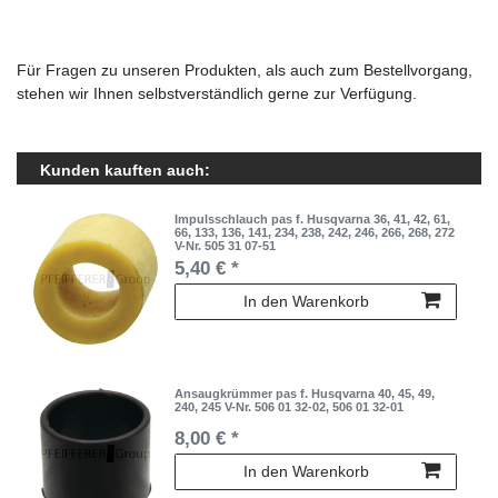
Für Fragen zu unseren Produkten, als auch zum Bestellvorgang,
stehen wir Ihnen selbstverständlich gerne zur Verfügung.
Kunden kauften auch:
Impulsschlauch pas f. Husqvarna 36, 41, 42, 61,
66, 133, 136, 141, 234, 238, 242, 246, 266, 268, 272
V-Nr. 505 31 07-51
5,40 € *
In den Warenkorb
Ansaugkrümmer pas f. Husqvarna 40, 45, 49,
240, 245 V-Nr. 506 01 32-02, 506 01 32-01
8,00 € *
In den Warenkorb