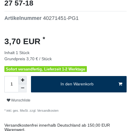
27 57-18
Artikelnummer
40271451-PG1
*
3,70 EUR
Inhalt
1
Stück
Grundpreis
3,70 € / Stück
Sofort versandfertig, Lieferzeit 1-2 Werktage
In den Warenkorb
Wunschliste
* inkl. ges. MwSt. zzgl.
Versandkosten
Versandkostenfrei innerhalb Deutschland ab 150,00 EUR
Warenwert.