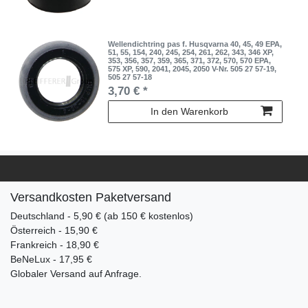
Wellendichtring pas f. Husqvarna 40, 45, 49 EPA,
51, 55, 154, 240, 245, 254, 261, 262, 343, 346 XP,
353, 356, 357, 359, 365, 371, 372, 570, 570 EPA,
575 XP, 590, 2041, 2045, 2050 V-Nr. 505 27 57-19,
505 27 57-18
3,70 € *
In den Warenkorb
Versandkosten Paketversand
Deutschland - 5,90 € (ab 150 € kostenlos)
Österreich - 15,90 €
Frankreich - 18,90 €
BeNeLux - 17,95 €
Globaler Versand auf Anfrage.