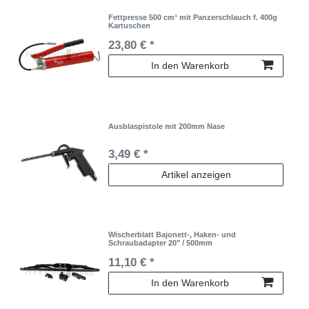
Fettpresse 500 cm³ mit Panzerschlauch f. 400g
Kartuschen
23,80 € *
In den Warenkorb
Ausblaspistole mit 200mm Nase
3,49 € *
Artikel anzeigen
Wischerblatt Bajonett-, Haken- und
Schraubadapter 20" / 500mm
11,10 € *
In den Warenkorb