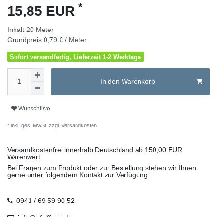
*
15,85 EUR
Inhalt
20
Meter
Grundpreis
0,79 € / Meter
Sofort versandfertig, Lieferzeit 1-2 Werktage
In den Warenkorb
Wunschliste
* inkl. ges. MwSt. zzgl.
Versandkosten
Versandkostenfrei innerhalb Deutschland ab 150,00 EUR
Warenwert.
Bei Fragen zum Produkt oder zur Bestellung stehen wir Ihnen
gerne unter folgendem Kontakt zur Verfügung:
0941 / 69 59 90 52