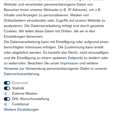
Plastik.
Website und verarbeiten personenbezogene Daten von
Besucher:innen unserer Webseite (z.B. IP-Adresse), um z.B.
Inhalte und Anzeigen zu personalisieren, Medien von
Drittanbietern einzubinden oder Zugriffe auf unsere Website zu
analysieren. Die Datenverarbeitung erfolgt erst durch gesetzte
Cookies. Wir teilen diese Daten mit Dritten, die wir in den
Einstellungen benennen.
Die Datenverarbeitung kann mit Einwilligung oder aufgrund eines
berechtigten Interesses erfolgen. Die Zustimmung kann erteilt
oder abgelehnt werden. Es besteht das Recht, nicht einzuwilligen
und die Einwilligung zu einem späteren Zeitpunkt zu ändern oder
zu widerrufen. Beachten Sie unser
Impressum
und weitere
Hinweise zur Verwendung personenbezogener Daten in unserer
Daten­schutz­erklärung
.
Essenziell
Statistik
Externe Medien
DHL Wunschzustellung
Funktional
Weitere Einstellungen
Widerrufs­recht
Widerrufs­formular
Impressum