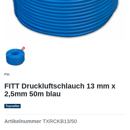
Fitt
FITT Druckluftschlauch 13 mm x
2,5mm 50m blau
Topseller
Artikelnummer
TXRCKB13/50