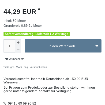
*
44,29 EUR
Inhalt
50
Meter
Grundpreis
0,89 € / Meter
Sofort versandfertig, Lieferzeit 1-2 Werktage
In den Warenkorb
Wunschliste
* inkl. ges. MwSt. zzgl.
Versandkosten
Versandkostenfrei innerhalb Deutschland ab 150,00 EUR
Warenwert.
Bei Fragen zum Produkt oder zur Bestellung stehen wir Ihnen
gerne unter folgendem Kontakt zur Verfügung:
0941 / 69 59 90 52