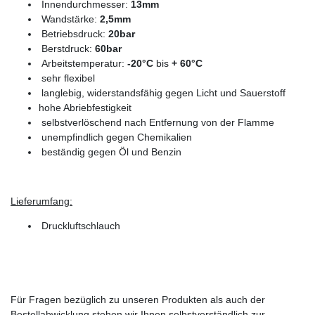
Innendurchmesser:
13mm
Wandstärke:
2,5mm
Betriebsdruck:
20bar
Berstdruck:
60bar
Arbeitstemperatur:
-20°C
bis
+ 60°C
sehr flexibel
langlebig, widerstandsfähig gegen Licht und Sauerstoff
hohe Abriebfestigkeit
selbstverlöschend nach Entfernung von der Flamme
unempfindlich gegen Chemikalien
beständig gegen Öl und Benzin
Lieferumfang:
Druckluftschlauch
Für Fragen bezüglich zu unseren Produkten als auch der
Bestellabwicklung stehen wir Ihnen selbstverständlich zur