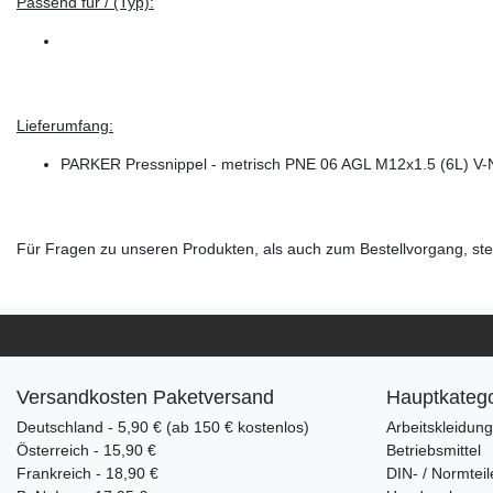
Passend für / (Typ):
Lieferumfang:
PARKER Pressnippel - metrisch PNE 06 AGL M12x1.5 (6L) V-
Für Fragen zu unseren Produkten, als auch zum Bestellvorgang, steh
Versandkosten Paketversand
Hauptkatego
Deutschland - 5,90 € (ab 150 € kostenlos)
Arbeitskleidun
Österreich - 15,90 €
Betriebsmittel
Frankreich - 18,90 €
DIN- / Normteil