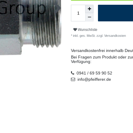
Wunschliste
* inkl. ges. MwSt. zzgl.
Versandkosten
Versandkostenfrei innerhalb De
Bei Fragen zum Produkt oder zur
Verfügung:
0941 / 69 59 90 52
info@pfeifferer.de