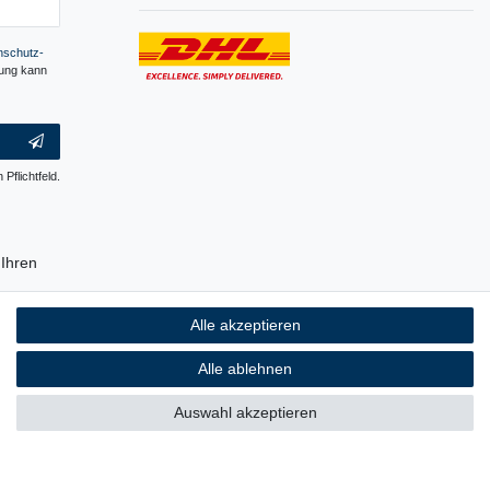
­schutz­
gung kann
 Pflichtfeld.
Ihren
erpackung
Alle akzeptieren
ch ist, auf
 Plastik.
Alle ablehnen
Auswahl akzeptieren