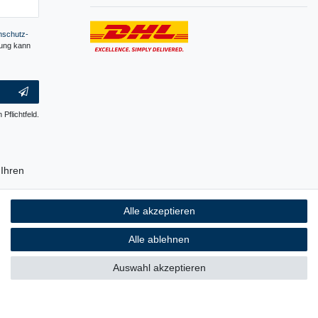
­schutz­
gung kann
 Pflichtfeld.
Ihren
erpackung
Alle akzeptieren
ch ist, auf
 Plastik.
Alle ablehnen
Auswahl akzeptieren