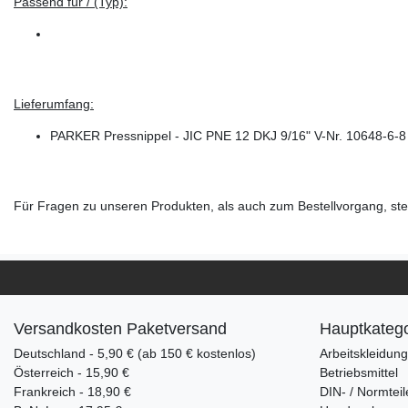
Passend für / (Typ):
Lieferumfang:
PARKER Pressnippel - JIC PNE 12 DKJ 9/16" V-Nr. 10648-6-8
Für Fragen zu unseren Produkten, als auch zum Bestellvorgang, steh
Versandkosten Paketversand
Hauptkatego
Deutschland - 5,90 € (ab 150 € kostenlos)
Arbeitskleidun
Österreich - 15,90 €
Betriebsmittel
Frankreich - 18,90 €
DIN- / Normteil