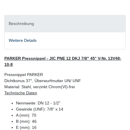
Beschreibung
Weitere Details
PARKER Pressnippel - JIC PNE 12 DKJ 7/8" 45° V-Nr. 13V48-
10-8
Pressnippel PARKER
Dichtkonus 37°, Überwurfmutter UN/ UNF
Material: Stahl, verzinkt Chrom(VI)-frei
Technische Daten
Nennweite: DN 12 - 1/2"
Gewinde (UNF): 7/8" x 14
A (mm): 70
B (mm): 46
E (mm): 16