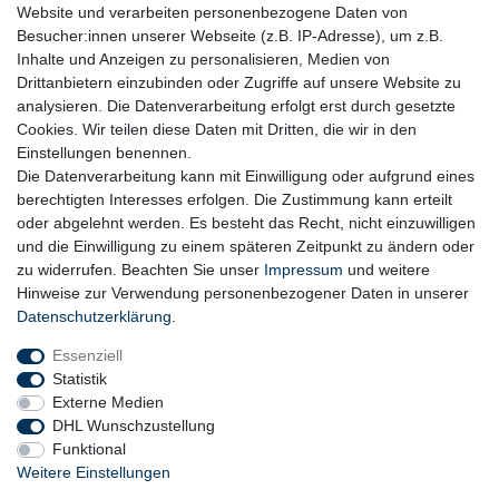
Plastik.
Website und verarbeiten personenbezogene Daten von
Besucher:innen unserer Webseite (z.B. IP-Adresse), um z.B.
Inhalte und Anzeigen zu personalisieren, Medien von
Drittanbietern einzubinden oder Zugriffe auf unsere Website zu
analysieren. Die Datenverarbeitung erfolgt erst durch gesetzte
Cookies. Wir teilen diese Daten mit Dritten, die wir in den
Einstellungen benennen.
Die Datenverarbeitung kann mit Einwilligung oder aufgrund eines
berechtigten Interesses erfolgen. Die Zustimmung kann erteilt
oder abgelehnt werden. Es besteht das Recht, nicht einzuwilligen
und die Einwilligung zu einem späteren Zeitpunkt zu ändern oder
zu widerrufen. Beachten Sie unser
Impressum
und weitere
Hinweise zur Verwendung personenbezogener Daten in unserer
Daten­schutz­erklärung
.
Essenziell
Statistik
Externe Medien
DHL Wunschzustellung
Funktional
Weitere Einstellungen
Widerrufs­recht
Widerrufs­formular
Impressum