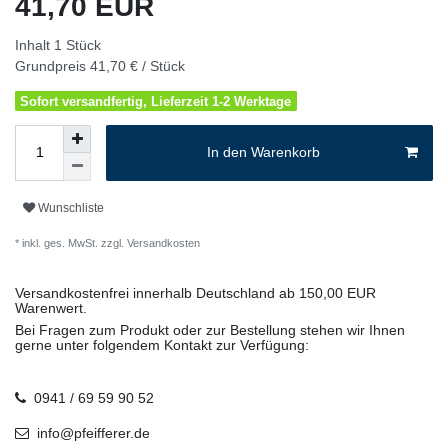
41,70 EUR
Inhalt
1
Stück
Grundpreis
41,70 € / Stück
Sofort versandfertig, Lieferzeit 1-2 Werktage
In den Warenkorb
Wunschliste
* inkl. ges. MwSt. zzgl.
Versandkosten
Versandkostenfrei innerhalb Deutschland ab 150,00 EUR
Warenwert.
Bei Fragen zum Produkt oder zur Bestellung stehen wir Ihnen
gerne unter folgendem Kontakt zur Verfügung:
0941 / 69 59 90 52
info@pfeifferer.de