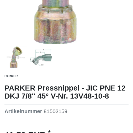
PARKER
PARKER Pressnippel - JIC PNE 12
DKJ 7/8" 45° V-Nr. 13V48-10-8
Artikelnummer
81502159
*