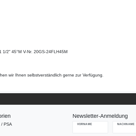
 1 1/2" 45°M V-Nr. 20GS-24FLH45M
en wir Ihnen selbstverständlich gerne zur Verfügung.
rien
Newsletter-Anmeldung
g / PSA
VORNAME
NACHNAME