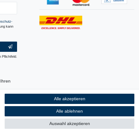
­schutz­
gung kann
 Pflichtfeld.
Ihren
erpackung
Alle akzeptieren
ch ist, auf
 Plastik.
Alle ablehnen
Auswahl akzeptieren