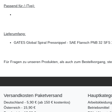
Passend für / (Typ):
Lieferumfang:
GATES Global Spiral Pressnippel - SAE Flansch PNB 32 SFS
Für Fragen zu unseren Produkten, als auch zum Bestellvorgang, steh
Versandkosten Paketversand
Hauptkatego
Deutschland - 5,90 € (ab 150 € kostenlos)
Arbeitskleidun
Österreich - 15,90 €
Betriebsmittel