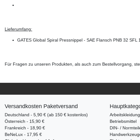
Lieferumfang:
GATES Global Spiral Pressnippel - SAE Flansch PNB 32 SFL 
Für Fragen zu unseren Produkten, als auch zum Bestellvorgang, steh
Versandkosten Paketversand
Hauptkatego
Deutschland - 5,90 € (ab 150 € kostenlos)
Arbeitskleidun
Österreich - 15,90 €
Betriebsmittel
Frankreich - 18,90 €
DIN- / Normteil
BeNeLux - 17,95 €
Handwerkzeug