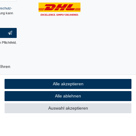
­schutz­
gung kann
 Pflichtfeld.
Ihren
erpackung
Alle akzeptieren
ch ist, auf
 Plastik.
Alle ablehnen
Auswahl akzeptieren
rrierefreiheitserklärung