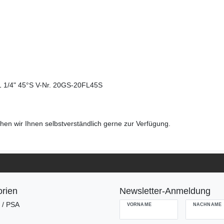
1 1/4" 45°S V-Nr. 20GS-20FL45S
en wir Ihnen selbstverständlich gerne zur Verfügung.
rien
Newsletter-Anmeldung
g / PSA
VORNAME
NACHNAME