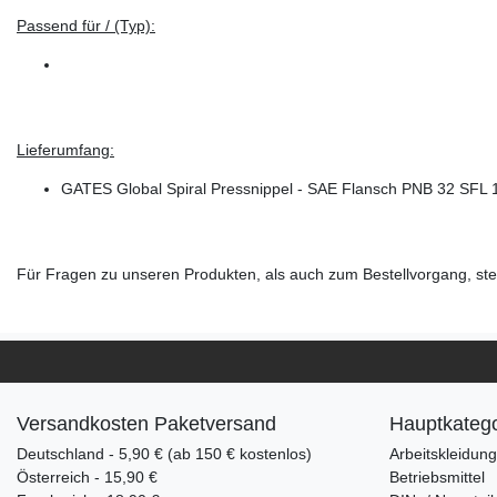
Passend für / (Typ):
Lieferumfang:
GATES Global Spiral Pressnippel - SAE Flansch PNB 32 SFL 
Für Fragen zu unseren Produkten, als auch zum Bestellvorgang, steh
Versandkosten Paketversand
Hauptkatego
Deutschland - 5,90 € (ab 150 € kostenlos)
Arbeitskleidun
Österreich - 15,90 €
Betriebsmittel