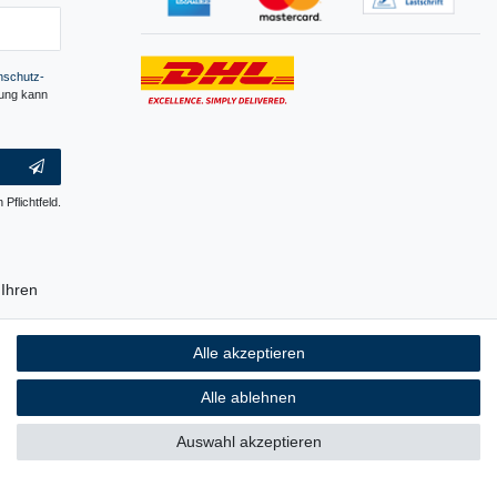
­schutz­
gung kann
 Pflichtfeld.
Ihren
erpackung
Alle akzeptieren
ch ist, auf
 Plastik.
Alle ablehnen
Auswahl akzeptieren