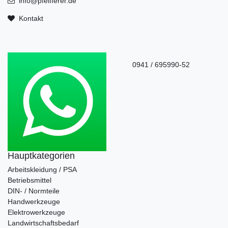
info@pfeifferer.de
Kontakt
0941 / 695990-52
Hauptkategorien
Arbeitskleidung / PSA
Betriebsmittel
DIN- / Normteile
Handwerkzeuge
Elektrowerkzeuge
Landwirtschaftsbedarf