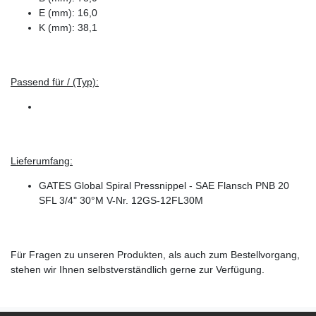
E (mm): 16,0
K (mm): 38,1
Passend für / (Typ):
Lieferumfang:
GATES Global Spiral Pressnippel - SAE Flansch PNB 20
SFL 3/4" 30°M V-Nr. 12GS-12FL30M
Für Fragen zu unseren Produkten, als auch zum Bestellvorgang,
stehen wir Ihnen selbstverständlich gerne zur Verfügung.