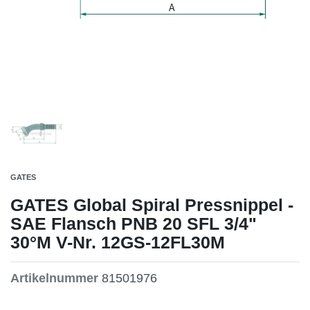
GATES
GATES Global Spiral Pressnippel -
SAE Flansch PNB 20 SFL 3/4"
30°M V-Nr. 12GS-12FL30M
Artikelnummer
81501976