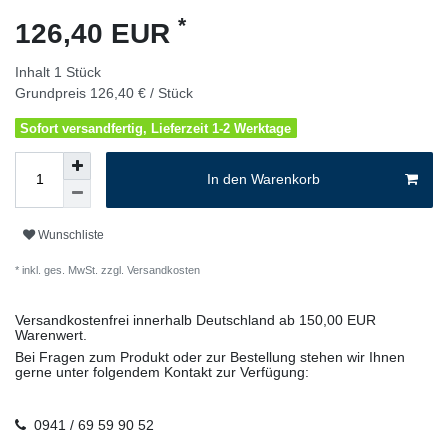
*
126,40 EUR
Inhalt
1
Stück
Grundpreis
126,40 € / Stück
Sofort versandfertig, Lieferzeit 1-2 Werktage
In den Warenkorb
Wunschliste
* inkl. ges. MwSt. zzgl.
Versandkosten
Versandkostenfrei innerhalb Deutschland ab 150,00 EUR
Warenwert.
Bei Fragen zum Produkt oder zur Bestellung stehen wir Ihnen
gerne unter folgendem Kontakt zur Verfügung:
0941 / 69 59 90 52