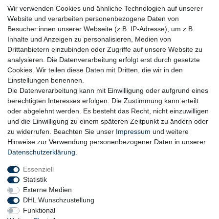
immer es möglich ist, auf den Einsatz von Kunststoffen und
Wir verwenden Cookies und ähnliche Technologien auf unserer
Plastik.
Website und verarbeiten personenbezogene Daten von
Besucher:innen unserer Webseite (z.B. IP-Adresse), um z.B.
Inhalte und Anzeigen zu personalisieren, Medien von
Drittanbietern einzubinden oder Zugriffe auf unsere Website zu
analysieren. Die Datenverarbeitung erfolgt erst durch gesetzte
Cookies. Wir teilen diese Daten mit Dritten, die wir in den
Einstellungen benennen.
Die Datenverarbeitung kann mit Einwilligung oder aufgrund eines
berechtigten Interesses erfolgen. Die Zustimmung kann erteilt
oder abgelehnt werden. Es besteht das Recht, nicht einzuwilligen
und die Einwilligung zu einem späteren Zeitpunkt zu ändern oder
zu widerrufen. Beachten Sie unser
Impressum
und weitere
Hinweise zur Verwendung personenbezogener Daten in unserer
Daten­schutz­erklärung
.
Essenziell
Statistik
Externe Medien
DHL Wunschzustellung
Funktional