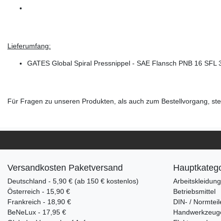
Lieferumfang:
GATES Global Spiral Pressnippel - SAE Flansch PNB 16 SFL 
Für Fragen zu unseren Produkten, als auch zum Bestellvorgang, steh
Versandkosten Paketversand
Hauptkatego
Deutschland - 5,90 € (ab 150 € kostenlos)
Arbeitskleidun
Österreich - 15,90 €
Betriebsmittel
Frankreich - 18,90 €
DIN- / Normteil
BeNeLux - 17,95 €
Handwerkzeug