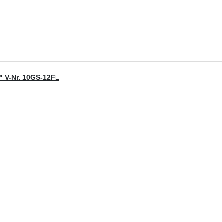
" V-Nr. 10GS-12FL