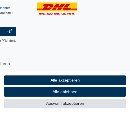
­schutz­
gung kann
 Pflichtfeld.
Ihren
erpackung
Alle akzeptieren
ch ist, auf
 Plastik.
Alle ablehnen
Auswahl akzeptieren
rrierefreiheitserklärung