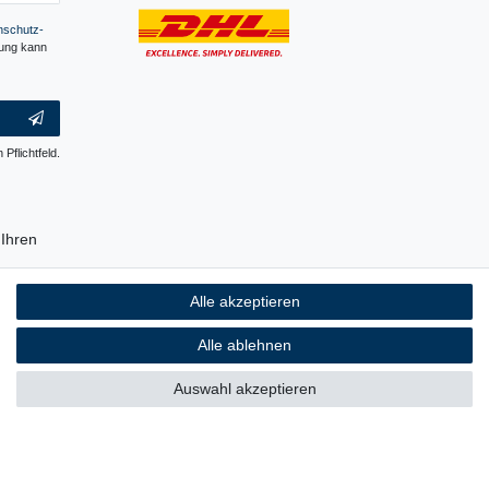
­schutz­
gung kann
 Pflichtfeld.
Ihren
erpackung
Alle akzeptieren
ch ist, auf
 Plastik.
Alle ablehnen
Auswahl akzeptieren
rrierefreiheitserklärung