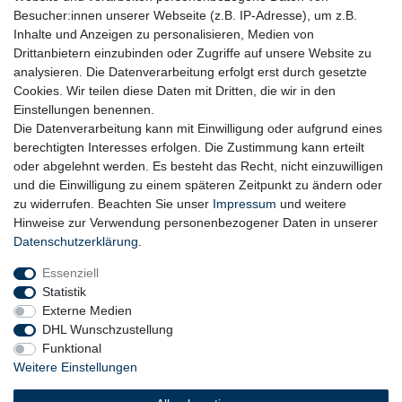
Besucher:innen unserer Webseite (z.B. IP-Adresse), um z.B.
Inhalte und Anzeigen zu personalisieren, Medien von
Drittanbietern einzubinden oder Zugriffe auf unsere Website zu
analysieren. Die Datenverarbeitung erfolgt erst durch gesetzte
Cookies. Wir teilen diese Daten mit Dritten, die wir in den
Einstellungen benennen.
Die Datenverarbeitung kann mit Einwilligung oder aufgrund eines
berechtigten Interesses erfolgen. Die Zustimmung kann erteilt
oder abgelehnt werden. Es besteht das Recht, nicht einzuwilligen
und die Einwilligung zu einem späteren Zeitpunkt zu ändern oder
zu widerrufen. Beachten Sie unser
Impressum
und weitere
Hinweise zur Verwendung personenbezogener Daten in unserer
Daten­schutz­erklärung
.
Essenziell
Statistik
Externe Medien
DHL Wunschzustellung
Funktional
Weitere Einstellungen
Widerrufs­recht
Widerrufs­formular
Impressum