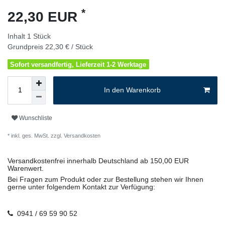
*
22,30 EUR
Inhalt
1
Stück
Grundpreis
22,30 € / Stück
Sofort versandfertig, Lieferzeit 1-2 Werktage
In den Warenkorb
Wunschliste
* inkl. ges. MwSt. zzgl.
Versandkosten
Versandkostenfrei innerhalb Deutschland ab 150,00 EUR
Warenwert.
Bei Fragen zum Produkt oder zur Bestellung stehen wir Ihnen
gerne unter folgendem Kontakt zur Verfügung:
0941 / 69 59 90 52