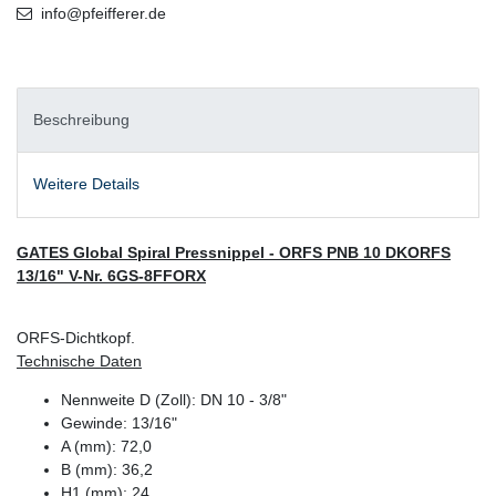
info@pfeifferer.de
Beschreibung
Weitere Details
GATES Global Spiral Pressnippel - ORFS PNB 10 DKORFS
13/16" V-Nr. 6GS-8FFORX
ORFS-Dichtkopf.
Technische Daten
Nennweite D (Zoll): DN 10 - 3/8"
Gewinde: 13/16"
A (mm): 72,0
B (mm): 36,2
H1 (mm): 24