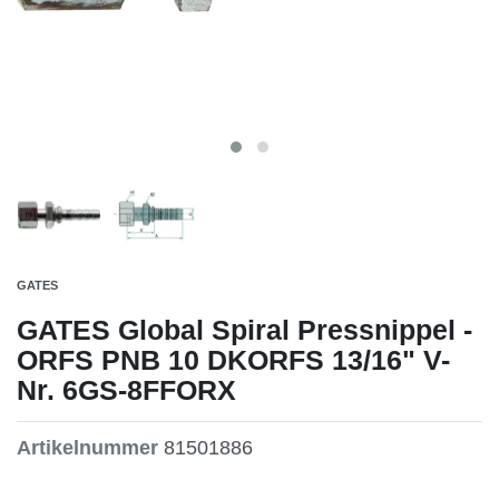
GATES
GATES Global Spiral Pressnippel -
ORFS PNB 10 DKORFS 13/16" V-
Nr. 6GS-8FFORX
Artikelnummer
81501886