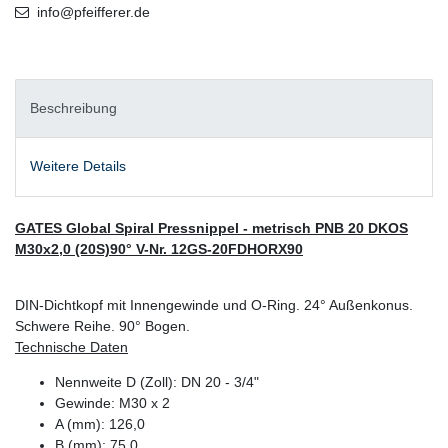
info@pfeifferer.de
Beschreibung
Weitere Details
GATES Global Spiral Pressnippel - metrisch PNB 20 DKOS
M30x2,0 (20S)90° V-Nr. 12GS-20FDHORX90
DIN-Dichtkopf mit Innengewinde und O-Ring. 24° Außenkonus.
Schwere Reihe. 90° Bogen.
Technische Daten
Nennweite D (Zoll): DN 20 - 3/4"
Gewinde: M30 x 2
A (mm): 126,0
B (mm): 75,0