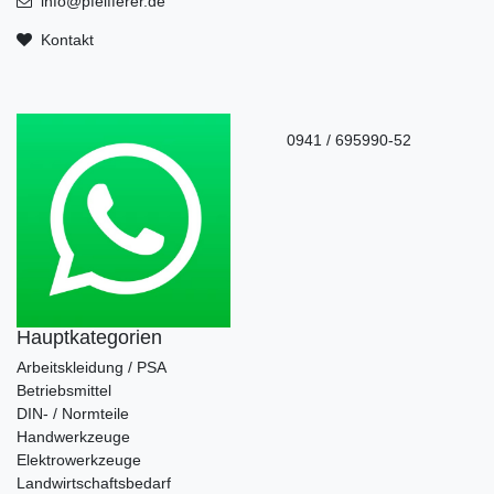
info@pfeifferer.de
Kontakt
0941 / 695990-52
Hauptkategorien
Arbeitskleidung / PSA
Betriebsmittel
DIN- / Normteile
Handwerkzeuge
Elektrowerkzeuge
Landwirtschaftsbedarf