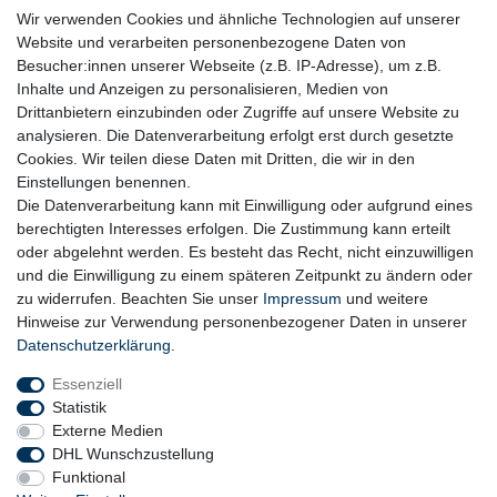
immer es möglich ist, auf den Einsatz von Kunststoffen und
Wir verwenden Cookies und ähnliche Technologien auf unserer
Plastik.
Website und verarbeiten personenbezogene Daten von
Besucher:innen unserer Webseite (z.B. IP-Adresse), um z.B.
Inhalte und Anzeigen zu personalisieren, Medien von
Drittanbietern einzubinden oder Zugriffe auf unsere Website zu
analysieren. Die Datenverarbeitung erfolgt erst durch gesetzte
Cookies. Wir teilen diese Daten mit Dritten, die wir in den
Einstellungen benennen.
Die Datenverarbeitung kann mit Einwilligung oder aufgrund eines
berechtigten Interesses erfolgen. Die Zustimmung kann erteilt
oder abgelehnt werden. Es besteht das Recht, nicht einzuwilligen
und die Einwilligung zu einem späteren Zeitpunkt zu ändern oder
zu widerrufen. Beachten Sie unser
Impressum
und weitere
Hinweise zur Verwendung personenbezogener Daten in unserer
Daten­schutz­erklärung
.
Essenziell
Statistik
Externe Medien
DHL Wunschzustellung
Funktional