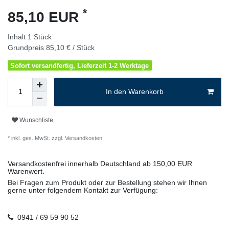
*
85,10 EUR
Inhalt
1
Stück
Grundpreis
85,10 € / Stück
Sofort versandfertig, Lieferzeit 1-2 Werktage
In den Warenkorb
Wunschliste
* inkl. ges. MwSt. zzgl.
Versandkosten
Versandkostenfrei innerhalb Deutschland ab 150,00 EUR
Warenwert.
Bei Fragen zum Produkt oder zur Bestellung stehen wir Ihnen
gerne unter folgendem Kontakt zur Verfügung:
0941 / 69 59 90 52