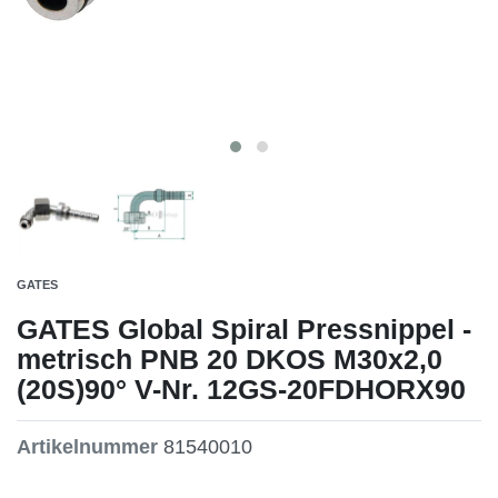
GATES
GATES Global Spiral Pressnippel -
metrisch PNB 20 DKOS M30x2,0
(20S)90° V-Nr. 12GS-20FDHORX90
Artikelnummer
81540010