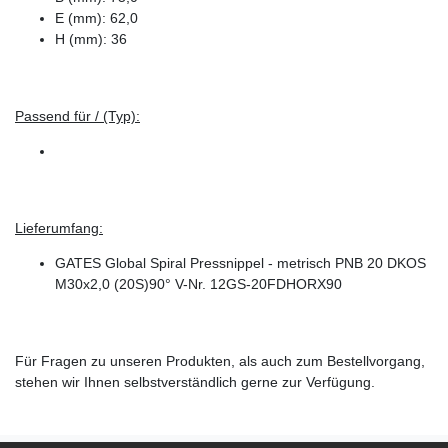
E (mm): 62,0
H (mm): 36
Passend für / (Typ):
Lieferumfang:
GATES Global Spiral Pressnippel - metrisch PNB 20 DKOS
M30x2,0 (20S)90° V-Nr. 12GS-20FDHORX90
Für Fragen zu unseren Produkten, als auch zum Bestellvorgang,
stehen wir Ihnen selbstverständlich gerne zur Verfügung.