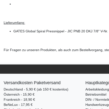
Lieferumfang:
GATES Global Spiral Pressnippel - JIC PNB 20 DKJ 7/8" V-N
Für Fragen zu unseren Produkten, als auch zum Bestellvorgang, steh
Versandkosten Paketversand
Hauptkatego
Deutschland - 5,90 € (ab 150 € kostenlos)
Arbeitskleidun
Österreich - 15,90 €
Betriebsmittel
Frankreich - 18,90 €
DIN- / Normteil
BeNeLux - 17,95 €
Handwerkzeug