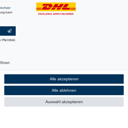
­schutz­
gung kann
 Pflichtfeld.
Ihren
erpackung
Alle akzeptieren
ch ist, auf
 Plastik.
Alle ablehnen
Auswahl akzeptieren
rrierefreiheitserklärung