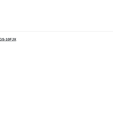
12GS-10FJX