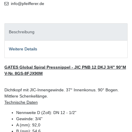
info@pfeifferer.de
Beschreibung
Weitere Details
GATES Global Spiral Pressnippel - JIC PNB 12 DKJ 3/4" 90°M
V-Nr. 8GS-8FJX90M
Dichtkopf mit JIC-Innengewinde. 37° Innenkonus. 90° Bogen.
Mittlere Schenkellänge.
Technische Daten
Nennweite D (Zoll): DN 12 - 1/2"
Gewinde: 3/4"
A (mm): 92,0
B (mm): 54,6