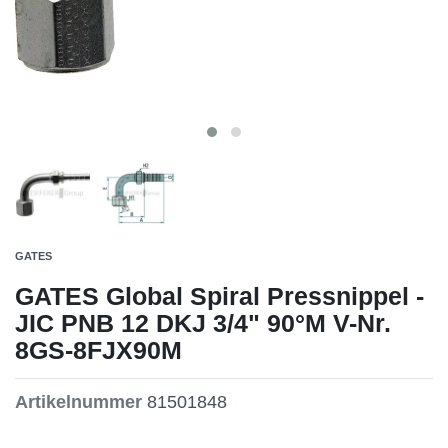
GATES
GATES Global Spiral Pressnippel -
JIC PNB 12 DKJ 3/4" 90°M V-Nr.
8GS-8FJX90M
Artikelnummer
81501848