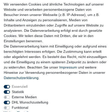
immer es möglich ist, auf den Einsatz von Kunststoffen und
Wir verwenden Cookies und ähnliche Technologien auf unserer
Plastik.
Website und verarbeiten personenbezogene Daten von
Besucher:innen unserer Webseite (z.B. IP-Adresse), um z.B.
Inhalte und Anzeigen zu personalisieren, Medien von
Drittanbietern einzubinden oder Zugriffe auf unsere Website zu
analysieren. Die Datenverarbeitung erfolgt erst durch gesetzte
Cookies. Wir teilen diese Daten mit Dritten, die wir in den
Einstellungen benennen.
Die Datenverarbeitung kann mit Einwilligung oder aufgrund eines
berechtigten Interesses erfolgen. Die Zustimmung kann erteilt
oder abgelehnt werden. Es besteht das Recht, nicht einzuwilligen
und die Einwilligung zu einem späteren Zeitpunkt zu ändern oder
zu widerrufen. Beachten Sie unser
Impressum
und weitere
Hinweise zur Verwendung personenbezogener Daten in unserer
Daten­schutz­erklärung
.
Essenziell
Statistik
Externe Medien
DHL Wunschzustellung
Funktional