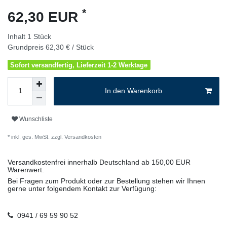
*
62,30 EUR
Inhalt
1
Stück
Grundpreis
62,30 € / Stück
Sofort versandfertig, Lieferzeit 1-2 Werktage
In den Warenkorb
Wunschliste
* inkl. ges. MwSt. zzgl.
Versandkosten
Versandkostenfrei innerhalb Deutschland ab 150,00 EUR
Warenwert.
Bei Fragen zum Produkt oder zur Bestellung stehen wir Ihnen
gerne unter folgendem Kontakt zur Verfügung:
0941 / 69 59 90 52