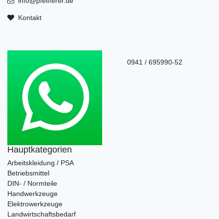
info@pfeifferer.de
Kontakt
0941 / 695990-52
Hauptkategorien
Arbeitskleidung / PSA
Betriebsmittel
DIN- / Normteile
Handwerkzeuge
Elektrowerkzeuge
Landwirtschaftsbedarf