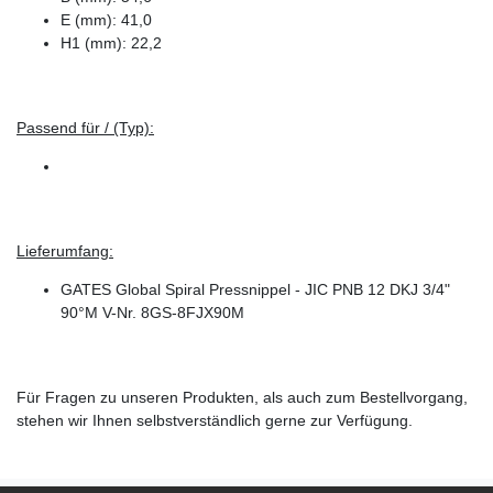
E (mm): 41,0
H1 (mm): 22,2
Passend für / (Typ):
Lieferumfang:
GATES Global Spiral Pressnippel - JIC PNB 12 DKJ 3/4"
90°M V-Nr. 8GS-8FJX90M
Für Fragen zu unseren Produkten, als auch zum Bestellvorgang,
stehen wir Ihnen selbstverständlich gerne zur Verfügung.