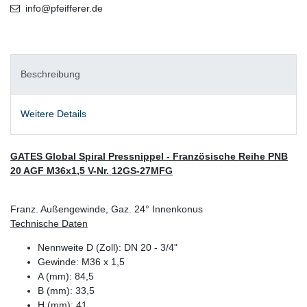
info@pfeifferer.de
Beschreibung
Weitere Details
GATES Global Spiral Pressnippel - Französische Reihe PNB
20 AGF M36x1,5 V-Nr. 12GS-27MFG
Franz. Außengewinde, Gaz. 24° Innenkonus
Technische Daten
Nennweite D (Zoll): DN 20 - 3/4"
Gewinde: M36 x 1,5
A (mm): 84,5
B (mm): 33,5
H (mm): 41