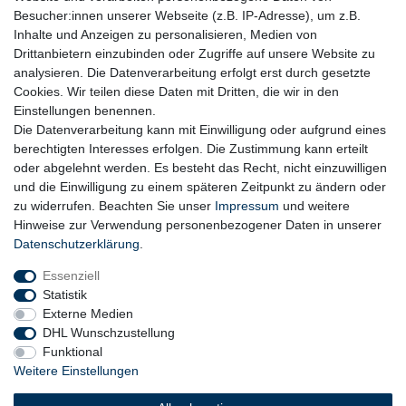
Besucher:innen unserer Webseite (z.B. IP-Adresse), um z.B.
Inhalte und Anzeigen zu personalisieren, Medien von
Drittanbietern einzubinden oder Zugriffe auf unsere Website zu
analysieren. Die Datenverarbeitung erfolgt erst durch gesetzte
Cookies. Wir teilen diese Daten mit Dritten, die wir in den
Einstellungen benennen.
Die Datenverarbeitung kann mit Einwilligung oder aufgrund eines
berechtigten Interesses erfolgen. Die Zustimmung kann erteilt
oder abgelehnt werden. Es besteht das Recht, nicht einzuwilligen
und die Einwilligung zu einem späteren Zeitpunkt zu ändern oder
zu widerrufen. Beachten Sie unser
Impressum
und weitere
Hinweise zur Verwendung personenbezogener Daten in unserer
Daten­schutz­erklärung
.
Essenziell
Statistik
Externe Medien
DHL Wunschzustellung
Funktional
Weitere Einstellungen
Widerrufs­recht
Widerrufs­formular
Impressum