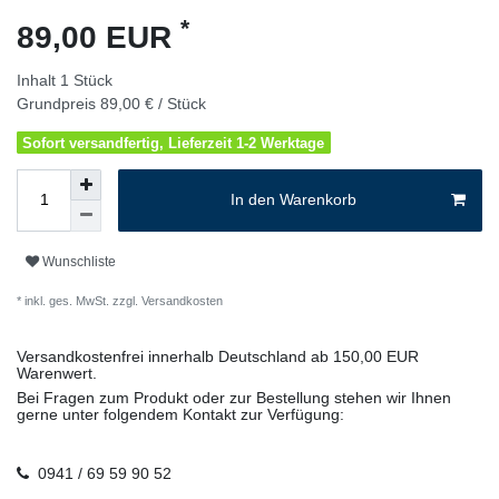
*
89,00 EUR
Inhalt
1
Stück
Grundpreis
89,00 € / Stück
Sofort versandfertig, Lieferzeit 1-2 Werktage
In den Warenkorb
Wunschliste
* inkl. ges. MwSt. zzgl.
Versandkosten
Versandkostenfrei innerhalb Deutschland ab 150,00 EUR
Warenwert.
Bei Fragen zum Produkt oder zur Bestellung stehen wir Ihnen
gerne unter folgendem Kontakt zur Verfügung:
0941 / 69 59 90 52