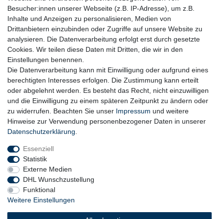
Besucher:innen unserer Webseite (z.B. IP-Adresse), um z.B.
Inhalte und Anzeigen zu personalisieren, Medien von
Drittanbietern einzubinden oder Zugriffe auf unsere Website zu
analysieren. Die Datenverarbeitung erfolgt erst durch gesetzte
Cookies. Wir teilen diese Daten mit Dritten, die wir in den
Einstellungen benennen.
Die Datenverarbeitung kann mit Einwilligung oder aufgrund eines
berechtigten Interesses erfolgen. Die Zustimmung kann erteilt
oder abgelehnt werden. Es besteht das Recht, nicht einzuwilligen
und die Einwilligung zu einem späteren Zeitpunkt zu ändern oder
zu widerrufen. Beachten Sie unser
Impressum
und weitere
Hinweise zur Verwendung personenbezogener Daten in unserer
Daten­schutz­erklärung
.
Essenziell
Statistik
Externe Medien
DHL Wunschzustellung
Funktional
Weitere Einstellungen
Widerrufs­recht
Widerrufs­formular
Impressum