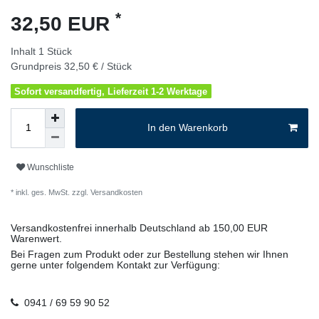
*
32,50 EUR
Inhalt
1
Stück
Grundpreis
32,50 € / Stück
Sofort versandfertig, Lieferzeit 1-2 Werktage
In den Warenkorb
Wunschliste
* inkl. ges. MwSt. zzgl.
Versandkosten
Versandkostenfrei innerhalb Deutschland ab 150,00 EUR
Warenwert.
Bei Fragen zum Produkt oder zur Bestellung stehen wir Ihnen
gerne unter folgendem Kontakt zur Verfügung:
0941 / 69 59 90 52