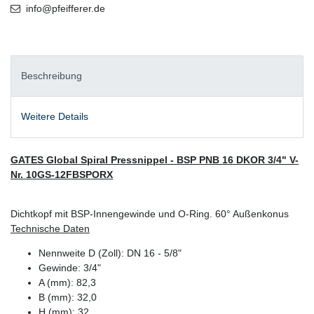
info@pfeifferer.de
Beschreibung
Weitere Details
GATES Global Spiral Pressnippel - BSP PNB 16 DKOR 3/4" V-
Nr. 10GS-12FBSPORX
Dichtkopf mit BSP-Innengewinde und O-Ring. 60° Außenkonus
Technische Daten
Nennweite D (Zoll): DN 16 - 5/8"
Gewinde: 3/4"
A (mm): 82,3
B (mm): 32,0
H (mm): 32