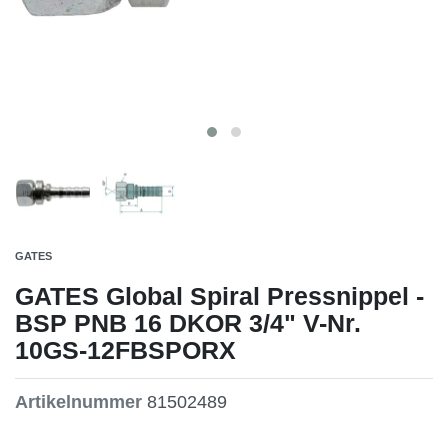
GATES
GATES Global Spiral Pressnippel -
BSP PNB 16 DKOR 3/4" V-Nr.
10GS-12FBSPORX
Artikelnummer
81502489