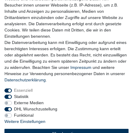
Besucher:innen unserer Webseite (z.B. IP-Adresse), um z.B.
Inhalte und Anzeigen zu personalisieren, Medien von
Drittanbietern einzubinden oder Zugriffe auf unsere Website zu
analysieren. Die Datenverarbeitung erfolgt erst durch gesetzte
Cookies. Wir teilen diese Daten mit Dritten, die wir in den
Einstellungen benennen.
Die Datenverarbeitung kann mit Einwilligung oder aufgrund eines
berechtigten Interesses erfolgen. Die Zustimmung kann erteilt
oder abgelehnt werden. Es besteht das Recht, nicht einzuwilligen
und die Einwilligung zu einem späteren Zeitpunkt zu ändern oder
zu widerrufen. Beachten Sie unser
Impressum
und weitere
Hinweise zur Verwendung personenbezogener Daten in unserer
Daten­schutz­erklärung
.
Essenziell
Statistik
Externe Medien
DHL Wunschzustellung
Funktional
Weitere Einstellungen
Widerrufs­recht
Widerrufs­formular
Impressum