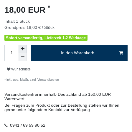
*
18,00 EUR
Inhalt
1
Stück
Grundpreis
18,00 € / Stück
Sofort versandfertig, Lieferzeit 1-2 Werktage
In den Warenkorb
Wunschliste
* inkl. ges. MwSt. zzgl.
Versandkosten
Versandkostenfrei innerhalb Deutschland ab 150,00 EUR
Warenwert.
Bei Fragen zum Produkt oder zur Bestellung stehen wir Ihnen
gerne unter folgendem Kontakt zur Verfügung:
0941 / 69 59 90 52