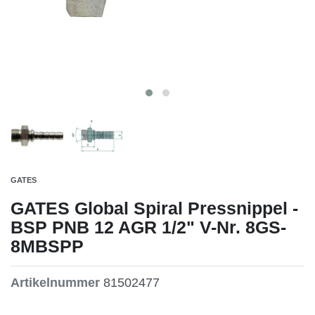
GATES
GATES Global Spiral Pressnippel -
BSP PNB 12 AGR 1/2" V-Nr. 8GS-
8MBSPP
Artikelnummer
81502477