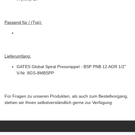
Passend für / (Typ):
Lieferumfang:
GATES Global Spiral Pressnippel - BSP PNB 12 AGR 1/2"
V-Nr. 8GS-8MBSPP
Für Fragen zu unseren Produkten, als auch zum Bestellvorgang,
stehen wir Ihnen selbstverständlich gerne zur Verfügung.