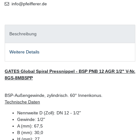
info@pfeifferer.de
Beschreibung
Weitere Details
GATES Global Spiral Pressnippel - BSP PNB 12 AGR 1/2" V-Nr.
8GS-8MBSPP
BSP-Außengewinde, zylindrisch. 60° Innenkonus.
Technische Daten
Nennweite D (Zoll): DN 12 - 1/2"
Gewinde: 1/2"
A (mm): 67,5
B (mm): 30,0
H (mm): 27