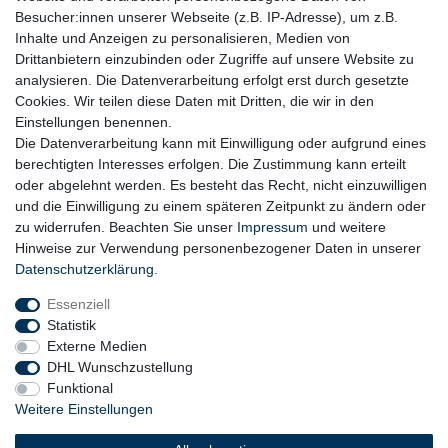
Besucher:innen unserer Webseite (z.B. IP-Adresse), um z.B.
Inhalte und Anzeigen zu personalisieren, Medien von
Drittanbietern einzubinden oder Zugriffe auf unsere Website zu
analysieren. Die Datenverarbeitung erfolgt erst durch gesetzte
Cookies. Wir teilen diese Daten mit Dritten, die wir in den
Einstellungen benennen.
Die Datenverarbeitung kann mit Einwilligung oder aufgrund eines
berechtigten Interesses erfolgen. Die Zustimmung kann erteilt
oder abgelehnt werden. Es besteht das Recht, nicht einzuwilligen
und die Einwilligung zu einem späteren Zeitpunkt zu ändern oder
zu widerrufen. Beachten Sie unser
Impressum
und weitere
Hinweise zur Verwendung personenbezogener Daten in unserer
Daten­schutz­erklärung
.
Essenziell
Statistik
Externe Medien
DHL Wunschzustellung
Funktional
Weitere Einstellungen
Widerrufs­recht
Widerrufs­formular
Impressum