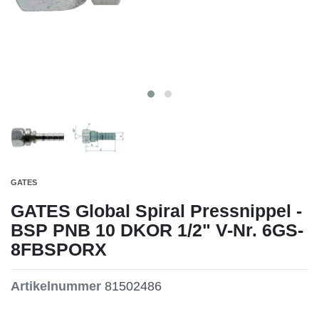
GATES
GATES Global Spiral Pressnippel -
BSP PNB 10 DKOR 1/2" V-Nr. 6GS-
8FBSPORX
Artikelnummer
81502486