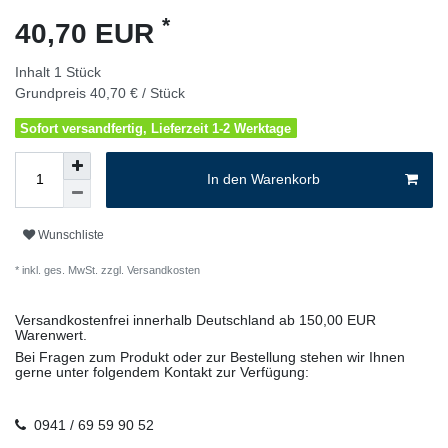
*
40,70 EUR
Inhalt
1
Stück
Grundpreis
40,70 € / Stück
Sofort versandfertig, Lieferzeit 1-2 Werktage
In den Warenkorb
Wunschliste
* inkl. ges. MwSt. zzgl.
Versandkosten
Versandkostenfrei innerhalb Deutschland ab 150,00 EUR
Warenwert.
Bei Fragen zum Produkt oder zur Bestellung stehen wir Ihnen
gerne unter folgendem Kontakt zur Verfügung:
0941 / 69 59 90 52