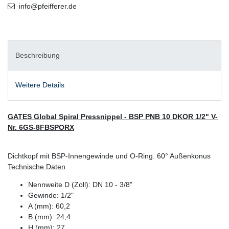
info@pfeifferer.de
Beschreibung
Weitere Details
GATES Global Spiral Pressnippel - BSP PNB 10 DKOR 1/2" V-
Nr. 6GS-8FBSPORX
Dichtkopf mit BSP-Innengewinde und O-Ring. 60° Außenkonus
Technische Daten
Nennweite D (Zoll): DN 10 - 3/8"
Gewinde: 1/2"
A (mm): 60,2
B (mm): 24,4
H (mm): 27