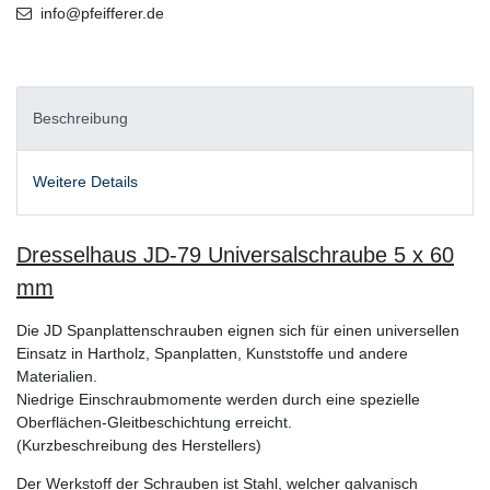
info@pfeifferer.de
Beschreibung
Weitere Details
Dresselhaus JD-79 Universalschraube 5 x 60
mm
Die JD Spanplattenschrauben eignen sich für einen universellen
Einsatz in Hartholz, Spanplatten, Kunststoffe und andere
Materialien.
Niedrige Einschraubmomente werden durch eine spezielle
Oberflächen-Gleitbeschichtung erreicht.
(Kurzbeschreibung des Herstellers)
Der Werkstoff der Schrauben ist Stahl, welcher galvanisch