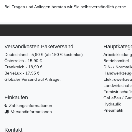
Bei Fragen und Anliegen beraten wir Sie selbstverständlich gerne.
Versandkosten Paketversand
Hauptkatego
Deutschland - 5,90 € (ab 150 € kostenlos)
Arbeitskleidun
Österreich - 15,90 €
Betriebsmittel
Frankreich - 18,90 €
DIN- / Normteil
BeNeLux - 17,95 €
Handwerkzeug
Globaler Versand auf Anfrage.
Elektrowerkze
Landwirtschaft
Forstwirtschaft
Einkaufen
GaLaBau / Gar
Hydraulik
Zahlungsinformationen
Pneumatik
Versandinformationen
Kontakt