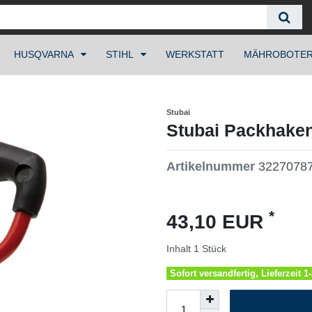
HUSQVARNA
STIHL
WERKSTATT
MÄHROBOTE
Stubai
Stubai Packhake
Artikelnummer
3227078
*
43,10 EUR
Inhalt
1
Stück
Sofort versandfertig, Lieferzeit 