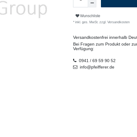
Wunschliste
* inkl. ges. MwSt. zzgl.
Versandkosten
Versandkostenfrei innerhalb De
Bei Fragen zum Produkt oder zur
Verfügung:
0941 / 69 59 90 52
info@pfeifferer.de