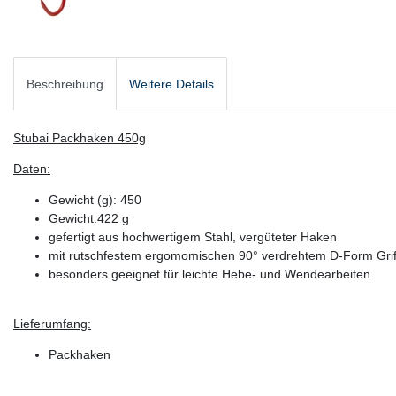
Beschreibung
Weitere Details
Stubai Packhaken 450g
Daten:
Gewicht (g):
450
Gewicht:
422 g
gefertigt aus hochwertigem Stahl, vergüteter Haken
mit rutschfestem ergomomischen 90° verdrehtem D-Form Grif
besonders geeignet für leichte Hebe- und Wendearbeiten
Lieferumfang:
Packhaken