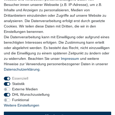
Besucher:innen unserer Webseite (z.B. IP-Adresse), um z.B.
Inhalte und Anzeigen zu personalisieren, Medien von
Drittanbietern einzubinden oder Zugriffe auf unsere Website zu
analysieren. Die Datenverarbeitung erfolgt erst durch gesetzte
Cookies. Wir teilen diese Daten mit Dritten, die wir in den
Einstellungen benennen.
Die Datenverarbeitung kann mit Einwilligung oder aufgrund eines
berechtigten Interesses erfolgen. Die Zustimmung kann erteilt
oder abgelehnt werden. Es besteht das Recht, nicht einzuwilligen
und die Einwilligung zu einem späteren Zeitpunkt zu ändern oder
zu widerrufen. Beachten Sie unser
Impressum
und weitere
Hinweise zur Verwendung personenbezogener Daten in unserer
Daten­schutz­erklärung
.
Essenziell
Statistik
Externe Medien
DHL Wunschzustellung
Funktional
Weitere Einstellungen
Widerrufs­recht
Widerrufs­formular
Impressum