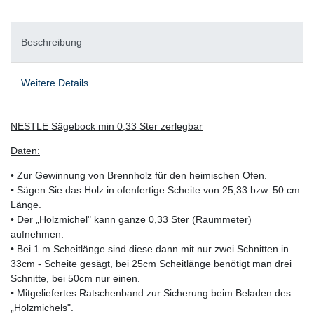
Beschreibung
Weitere Details
NESTLE Sägebock min 0,33 Ster zerlegbar
Daten:
• Zur Gewinnung von Brennholz für den heimischen Ofen.
• Sägen Sie das Holz in ofenfertige Scheite von 25,33 bzw. 50 cm
Länge.
• Der „Holzmichel" kann ganze 0,33 Ster (Raummeter)
aufnehmen.
• Bei 1 m Scheitlänge sind diese dann mit nur zwei Schnitten in
33cm - Scheite gesägt, bei 25cm Scheitlänge benötigt man drei
Schnitte, bei 50cm nur einen.
• Mitgeliefertes Ratschenband zur Sicherung beim Beladen des
„Holzmichels".