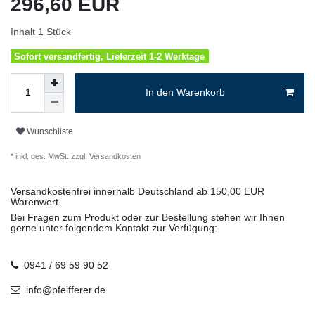
296,60 EUR
Inhalt
1
Stück
Sofort versandfertig, Lieferzeit 1-2 Werktage
In den Warenkorb
Wunschliste
* inkl. ges. MwSt. zzgl.
Versandkosten
Versandkostenfrei innerhalb Deutschland ab 150,00 EUR
Warenwert.
Bei Fragen zum Produkt oder zur Bestellung stehen wir Ihnen
gerne unter folgendem Kontakt zur Verfügung:
0941 / 69 59 90 52
info@pfeifferer.de