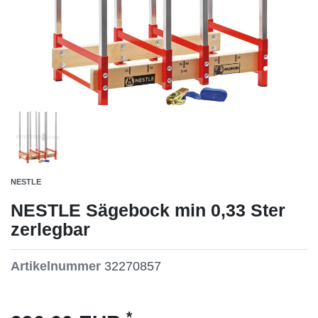
NESTLE
NESTLE Sägebock min 0,33 Ster
zerlegbar
Artikelnummer
32270857
*