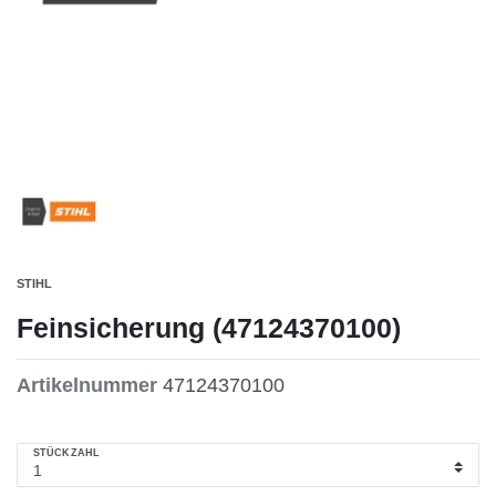
STIHL
Feinsicherung (47124370100)
Artikelnummer
47124370100
STÜCKZAHL