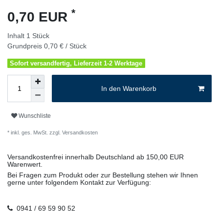
*
0,70 EUR
Inhalt
1
Stück
Grundpreis
0,70 € / Stück
Sofort versandfertig, Lieferzeit 1-2 Werktage
In den Warenkorb
Wunschliste
* inkl. ges. MwSt. zzgl.
Versandkosten
Versandkostenfrei innerhalb Deutschland ab 150,00 EUR
Warenwert.
Bei Fragen zum Produkt oder zur Bestellung stehen wir Ihnen
gerne unter folgendem Kontakt zur Verfügung:
0941 / 69 59 90 52