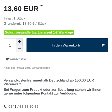
*
13,60 EUR
Inhalt
1
Stück
Grundpreis
13,60 € / Stück
Sofort versandfertig, Lieferzeit 1-2 Werktage
In den Warenkorb
Wunschliste
* inkl. ges. MwSt. zzgl.
Versandkosten
Versandkostenfrei innerhalb Deutschland ab 150,00 EUR
Warenwert.
Bei Fragen zum Produkt oder zur Bestellung stehen wir Ihnen
gerne unter folgendem Kontakt zur Verfügung:
0941 / 69 59 90 52