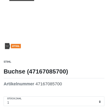
STIHL
Buchse (47167085700)
Artikelnummer
47167085700
STÜCKZAHL