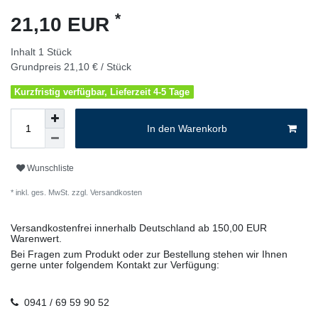
*
21,10 EUR
Inhalt
1
Stück
Grundpreis
21,10 € / Stück
Kurzfristig verfügbar, Lieferzeit 4-5 Tage
In den Warenkorb
Wunschliste
* inkl. ges. MwSt. zzgl.
Versandkosten
Versandkostenfrei innerhalb Deutschland ab 150,00 EUR
Warenwert.
Bei Fragen zum Produkt oder zur Bestellung stehen wir Ihnen
gerne unter folgendem Kontakt zur Verfügung:
0941 / 69 59 90 52