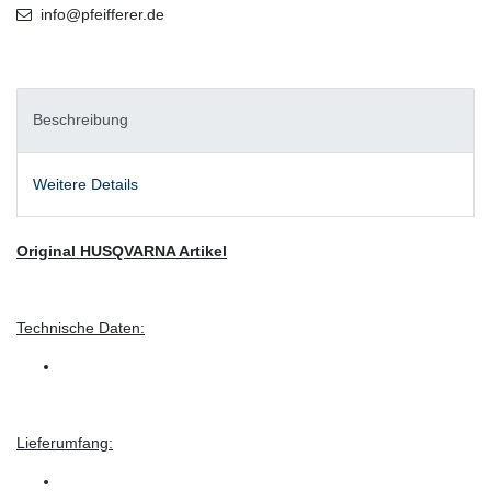
info@pfeifferer.de
Beschreibung
Weitere Details
Original HUSQVARNA Artikel
Technische Daten:
Lieferumfang: