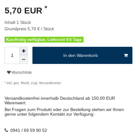
*
5,70 EUR
Inhalt
1
Stück
Grundpreis
5,70 € / Stück
Kurzfristig verfügbar, Lieferzeit 4-5 Tage
In den Warenkorb
Wunschliste
* inkl. ges. MwSt. zzgl.
Versandkosten
Versandkostenfrei innerhalb Deutschland ab 150,00 EUR
Warenwert.
Bei Fragen zum Produkt oder zur Bestellung stehen wir Ihnen
gerne unter folgendem Kontakt zur Verfügung:
0941 / 69 59 90 52