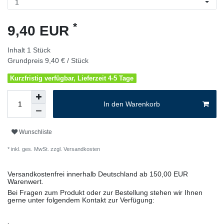
*
9,40 EUR
Inhalt
1
Stück
Grundpreis
9,40 € / Stück
Kurzfristig verfügbar, Lieferzeit 4-5 Tage
In den Warenkorb
Wunschliste
* inkl. ges. MwSt. zzgl.
Versandkosten
Versandkostenfrei innerhalb Deutschland ab 150,00 EUR
Warenwert.
Bei Fragen zum Produkt oder zur Bestellung stehen wir Ihnen
gerne unter folgendem Kontakt zur Verfügung: