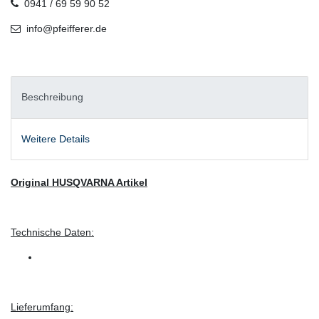
0941 / 69 59 90 52
info@pfeifferer.de
Beschreibung
Weitere Details
Original HUSQVARNA Artikel
Technische Daten:
Lieferumfang: