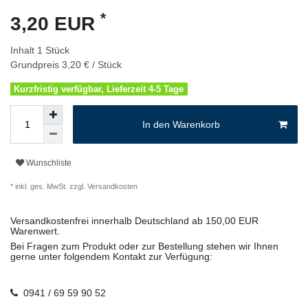
*
3,20 EUR
Inhalt
1
Stück
Grundpreis
3,20 € / Stück
Kurzfristig verfügbar, Lieferzeit 4-5 Tage
In den Warenkorb
Wunschliste
* inkl. ges. MwSt. zzgl.
Versandkosten
Versandkostenfrei innerhalb Deutschland ab 150,00 EUR
Warenwert.
Bei Fragen zum Produkt oder zur Bestellung stehen wir Ihnen
gerne unter folgendem Kontakt zur Verfügung:
0941 / 69 59 90 52